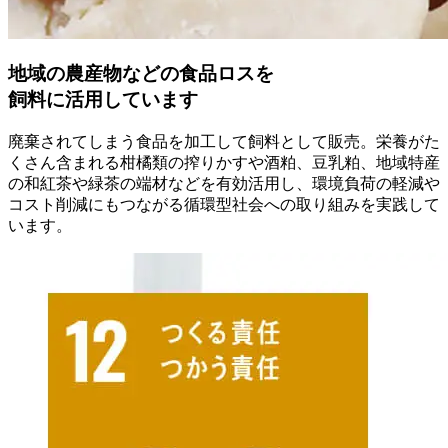
地域の農産物などの食品ロスを
飼料に活用しています
廃棄されてしまう食品を加工して飼料として販売。栄養がた
くさん含まれる柑橘類の搾りかすや酒粕、豆乳粕、地域特産
の和紅茶や緑茶の端材などを有効活用し、環境負荷の軽減や
コスト削減にもつながる循環型社会への取り組みを実践して
います。