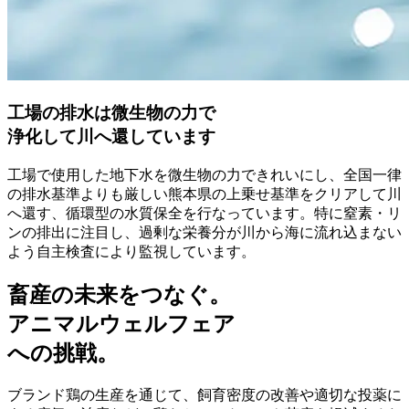
工場の排水は微生物の力で
浄化して川へ還しています
工場で使用した地下水を微生物の力できれいにし、全国一律
の排水基準よりも厳しい熊本県の上乗せ基準をクリアして川
へ還す、循環型の水質保全を行なっています。特に窒素・リ
ンの排出に注目し、過剰な栄養分が川から海に流れ込まない
よう自主検査により監視しています。
畜産の未来をつなぐ。
アニマルウェルフェア
への挑戦。
ブランド鶏の生産を通じて、飼育密度の改善や適切な投薬に