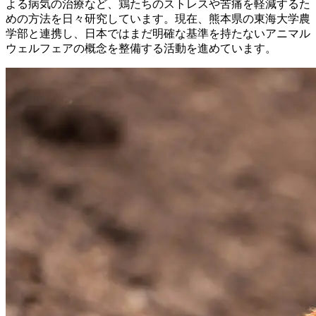
よる病気の治療など、鶏たちのストレスや苦痛を軽減するた
めの方法を日々研究しています。現在、熊本県の東海大学農
学部と連携し、日本ではまだ明確な基準を持たないアニマル
ウェルフェアの概念を整備する活動を進めています。