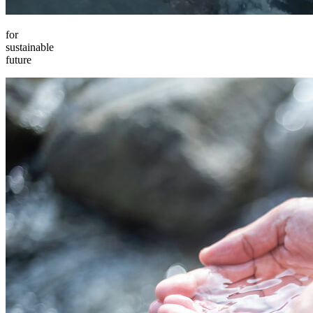
for
sustainable
future