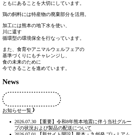
ともにあることを大切にしています。
鶏の飼料には特産物の廃棄部分を活用。
加工には熊本の地下水を使い、
川に還す
循環型の環境保全を行なっています。
また、食育やアニマルウェルフェアの
基準づくりにもチャレンジし、
食の未来のために
今できることを進めています。
News
お知らせ一覧
2026.07.30
【重要】令和8年熊本地震に伴う当社グルー
プの状況および製品の配送について
2026.07.01
【新サイト開設】熊本・九州発 プレミアム